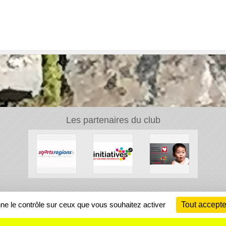
Les partenaires du club
Ch
nne le contrôle sur ceux que vous souhaitez activer
Tout accepte
Information