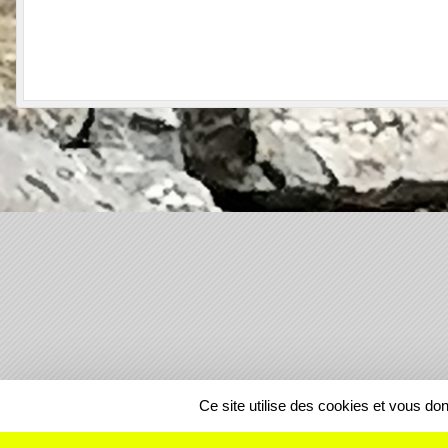
SPORTS
REGIONS
Ce site utilise des cookies et vous do
61445
visites