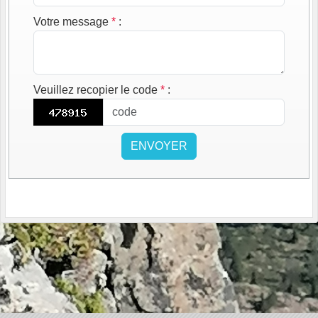
Votre message
*
:
Veuillez recopier le code
*
:
ENVOYER