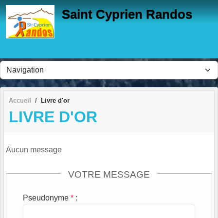
Panneau de gestion des cookies
Saint Cyprien Randos
Accueil
Livre d'or
LIVRE D'OR
Aucun message
VOTRE MESSAGE
Pseudonyme
*
: