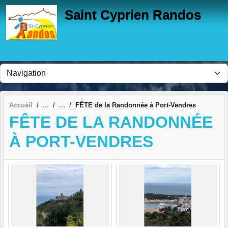
Panneau de gestion des cookies
Saint Cyprien Randos
Accueil
FÊTE de la Randonnée à Port-Vendres
FÊTE DE LA RANDONNÉE
À PORT-VENDRES