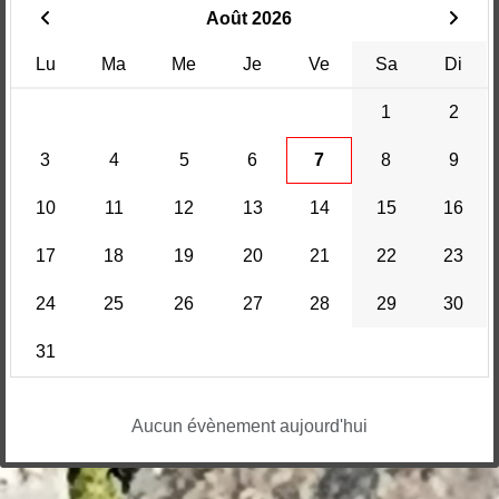
Août 2026
Lu
Ma
Me
Je
Ve
Sa
Di
1
2
3
4
5
6
7
8
9
10
11
12
13
14
15
16
17
18
19
20
21
22
23
24
25
26
27
28
29
30
31
Aucun évènement aujourd'hui