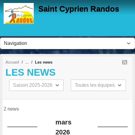
Panneau de gestion des cookies
Saint Cyprien Randos
Accueil
Les news
LES NEWS
2 news
mars
2026