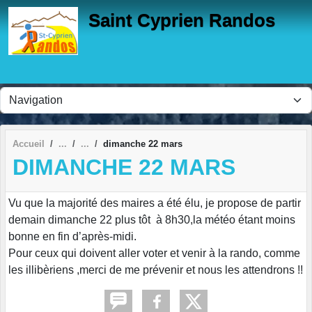
Panneau de gestion des cookies
Saint Cyprien Randos
Accueil
dimanche 22 mars
DIMANCHE 22 MARS
Vu que la majorité des maires a été élu, je propose de partir
demain dimanche 22 plus tôt à 8h30,la météo étant moins
bonne en fin d’après-midi.
Pour ceux qui doivent aller voter et venir à la rando, comme
les illibèriens ,merci de me prévenir et nous les attendrons !!