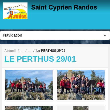
Panneau de gestion des cookies
Saint Cyprien Randos
Accueil
Le PERTHUS 29/01
LE PERTHUS 29/01