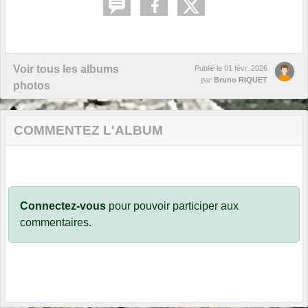
Voir tous les albums
Publié le
01 févr. 2026
par
Bruno RIQUET
photos
COMMENTEZ L'ALBUM
Connectez-vous
pour pouvoir participer aux
commentaires.