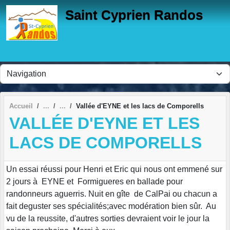
Panneau de gestion des cookies
Saint Cyprien Randos
Accueil
Vallée d'EYNE et les lacs de Comporells
VALLÉE D'EYNE ET LES
LACS DE COMPORELLS
Un essai réussi pour Henri et Eric qui nous ont emmené sur
2 jours à EYNE et Formigueres en ballade pour
randonneurs aguerris. Nuit en gîte de CalPai ou chacun a
fait deguster ses spécialités;avec modération bien sûr. Au
vu de la reussite, d'autres sorties devraient voir le jour la