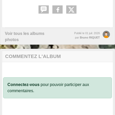
Voir tous les albums
Publié le
01 juil. 2026
par
Bruno RIQUET
photos
COMMENTEZ L'ALBUM
Connectez-vous
pour pouvoir participer aux
commentaires.